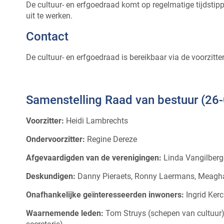
De cultuur- en erfgoedraad komt op regelmatige tijdstip
uit te werken.
Contact
De cultuur- en erfgoedraad is bereikbaar via de voorzitt
Samenstelling Raad van bestuur (26
Voorzitter:
Heidi Lambrechts
Ondervoorzitter:
Regine Dereze
Afgevaardigden van de verenigingen:
Linda Vangilber
Deskundigen:
Danny Pieraets, Ronny Laermans, Meagh
Onafhankelijke geïnteresseerden inwoners:
Ingrid Ker
Waarnemende leden:
Tom Struys (schepen van cultuur)