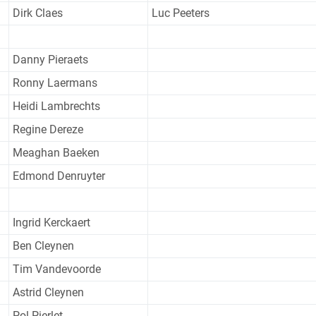
Dirk Claes
Luc Peeters
Danny Pieraets
Ronny Laermans
Heidi Lambrechts
Regine Dereze
Meaghan Baeken
Edmond Denruyter
Ingrid Kerckaert
Ben Cleynen
Tim Vandevoorde
Astrid Cleynen
Pol Pierlet