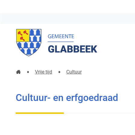
Gemeente
Glabbeek
Startpagina
Vrije tijd
Cultuur
Cultuur- en erfgoedraad
Cultuur- en erfgoedraad