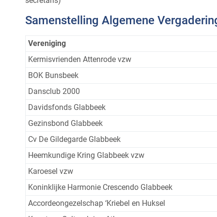
secretaris)
Samenstelling Algemene Vergaderin
Vereniging
Kermisvrienden Attenrode vzw
BOK Bunsbeek
Dansclub 2000
Davidsfonds Glabbeek
Gezinsbond Glabbeek
Cv De Gildegarde Glabbeek
Heemkundige Kring Glabbeek vzw
Karoesel vzw
Koninklijke Harmonie Crescendo Glabbeek
Accordeongezelschap ‘Kriebel en Huksel