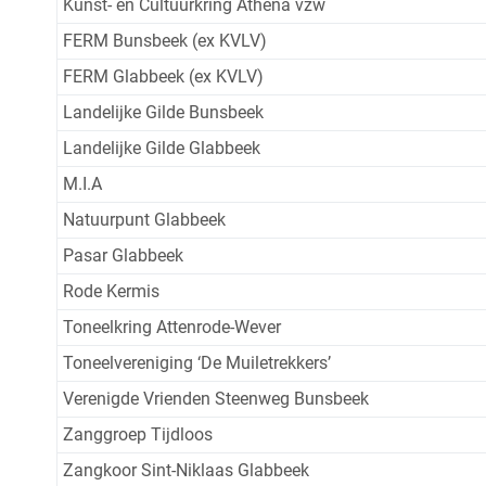
Kunst- en Cultuurkring Athena vzw
FERM Bunsbeek (ex KVLV)
FERM Glabbeek (ex KVLV)
Landelijke Gilde Bunsbeek
Landelijke Gilde Glabbeek
M.I.A
Natuurpunt Glabbeek
Pasar Glabbeek
Rode Kermis
Toneelkring Attenrode-Wever
Toneelvereniging ‘De Muiletrekkers’
Verenigde Vrienden Steenweg Bunsbeek
Zanggroep Tijdloos
Zangkoor Sint-Niklaas Glabbeek