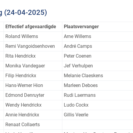
g (24-04-2025)
Effectief afgevaardigde
Plaatsvervanger
Roland Willems
Arne Willems
Remi Vangoidsenhoven
André Camps
Rita Hendrickx
Peter Coenen
Monika Vandegaer
Jef Verhulpen
Filip Hendrickx
Melanie Claeskens
Hans-Werner Hion
Marleen Deboes
Edmond Denruyter
Rudi Laermans
Wendy Hendrickx
Ludo Cockx
Annie Hendrickx
Gillis Veerle
Renaat Collaerts