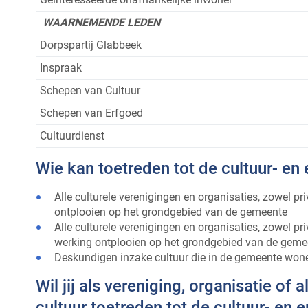
WAARNEMENDE LEDEN
Dorpspartij Glabbeek
Inspraak
Schepen van Cultuur
Schepen van Erfgoed
Cultuurdienst
Wie kan toetreden tot de cultuur- en
Alle culturele verenigingen en organisaties, zowel pri
ontplooien op het grondgebied van de gemeente
Alle culturele verenigingen en organisaties, zowel pr
werking ontplooien op het grondgebied van de geme
Deskundigen inzake cultuur die in de gemeente won
Wil jij als vereniging, organisatie o
cultuur toetreden tot de cultuur- en