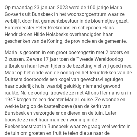
Op maandag 23 januari 2023 werd de 100-jarige Maria
Govaerts uit Bunsbeek in het woonzorgcentrum waar ze
verblijft door het gemeentebestuur in de bloemetjes gezet.
Burgemeester Peter Reekmans en schepenen Hans
Hendrickx en Hilde Holsbeeks overhandigden haar
geschenken van de Koning, de provincie en de gemeente.
Maria is geboren in een groot boerengezin met 2 broers en
2 zussen. Ze was 17 jaar toen de Tweede Wereldoorlog
uitbrak en haar leven tijdens de bezetting viel vrij goed mee.
Maar op het einde van de oorlog en het terugtrekken van de
Duitsers doorboorde een kogel van gevechtsvliegtuigen
haar ouderlijk huis, waarbij gelukkig niemand gewond
raakte. Na de oorlog trouwde ze met Alfons Hermans en in
1947 kregen ze een dochter Marie-Louise. Ze woonde en
werkte lang op de kasteelhoeve (aan de kerk) van
Bunsbeek en verzorgde er de dieren en de tuin. Later
bouwde ze met haar man een woning in de
Ruekenbosstraat in Bunsbeek waar ze graag veel werkte in
de tuin om groeten en fruit te telen die ze naar de