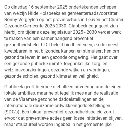
Op dinsdag 16 september 2025 ondertekenden schepen
van welzijn Hilde Holsbeeks en gemeenteraadsvoorzitter
Ronny Vergeylen op het provinciehuis in Leuven het Charter
Gezonde Gemeente 2025-2030. Glabbeek engageert zich
hierbij om tijdens deze legislatuur 2025 - 2030 verder werk
te maken van een samenhangend preventief
gezondheidsbeleid. Dit beleid biedt iedereen, en de meest
kwetsbaren in het bijzonder, kansen en stimuleert hen om
gezond te leven in een gezonde omgeving. Het gaat over
een gezonde publieke ruimte, toegankelijke zorg- en
welzijnsvoorzieningen, gezonde wijken en woningen,
gezonde scholen, gezond klimaat en veiligheid.
Glabbeek geeft hiermee niet alleen uitvoering aan de eigen
lokale ambities, maar helpt tegelijk mee aan de realisatie
van de Vlaamse gezondheidsdoelstellingen en de
internationale duurzame ontwikkelingsdoelstellingen
(SDG’s). Een lokaal preventief gezondheidsbeleid zorgt
ervoor dat preventieve acties geen losse initiatieven blijven,
maar structureel worden ingebed in het gemeentelijke