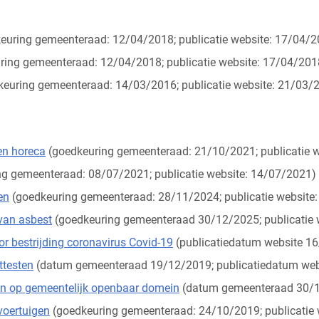
euring gemeenteraad: 12/04/2018; publicatie website: 17/04/2
ring gemeenteraad: 12/04/2018; publicatie website: 17/04/201
euring gemeenteraad: 14/03/2016; publicatie website: 21/03/
en horeca
(goedkeuring gemeenteraad: 21/10/2021; publicatie 
g gemeenteraad: 08/07/2021; publicatie website: 14/07/2021)
en
(goedkeuring gemeenteraad: 28/11/2024; publicatie website
 van asbest
(goedkeuring gemeenteraad 30/12/2025; publicatie
 bestrijding coronavirus Covid-19
(publicatiedatum website 16
ttesten
(datum gemeenteraad 19/12/2019; publicatiedatum web
en op gemeentelijk openbaar domein
(datum gemeenteraad 30/1
voertuigen
(goedkeuring gemeenteraad: 24/10/2019; publicatie 