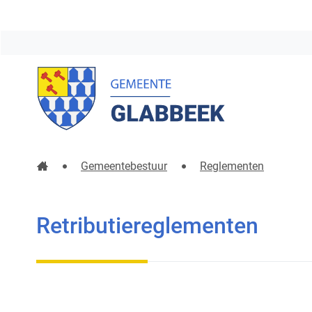
Gemeente
Glabbeek
Startpagina
Gemeentebestuur
Reglementen
Retributiereglementen
Retributiereglementen