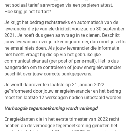
het sociaal tarief aanvroegen via een papieren attest.
Hoe krijg je het forfait?
Je krijgt het bedrag rechtstreeks en automatisch van de
leverancier die je van elektriciteit voorzag op 30 september
2021. Je hoeft dus geen aanvraag in te dienen. Beschikt
jouw leverancier over je rekeningnummer, dan moet je zelfs
helemaal niets doen. Als jouw leverancier die informatie
niet heeft, vraagt hij die op via het gebruikelijke
communicatiekanaal (per post of per e-mail). Het is dus
aangeraden om te controleren of jouw energieleverancier
beschikt over jouw correcte bankgegevens.
Je wordt daarover ten laatste op 31 januari 2022
geïnformeerd door jouw energieleverancier en het bedrag
moet ten laatste 12 werkdagen nadien uitbetaald worden.
Verhoogde tegemoetkoming wordt verlengd
Energieklanten die in het eerste trimester van 2022 recht
hebben op de verhoogde tegemoetkoming genieten het