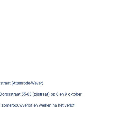
traat (Attenrode-Wever)
orpsstraat 55-63 (zijstraat) op 8 en 9 oktober
 zomerbouwverlof en werken na het verlof