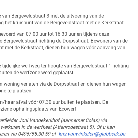
van Bergeveldstraat 3 met de uitvoering van de
ng het kruispunt van de Bergeveldstraat met de Kerkstraat.
evoerd van 07.00 uur tot 16.30 uur en tijdens deze
e Bergeveldstraat richting de Dorpsstraat. Bewoners van de
punt met de Kerkstraat, dienen hun wagen vóór aanvang van
e tijdelijke werfweg ter hoogte van Bergeveldstraat 1 richting
buiten de werfzone werd geplaatst.
n woning verlaten via de Dorpsstraat en dienen hun wagen
ne te plaatsen.
n/haar afval vóór 07.30 uur buiten te plaatsen. De
rziene ophalingsplaats van Ecowerf.
werfleider Joni Vandekerkhof (aannemer Colas) via
 werkuren in de werfkeet (Attenrodestraat 5). Of u kan
eren via 0496/55.30.59 of
kris.vanwinkelen@glabbeek.be