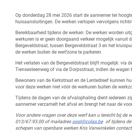
Op donderdag 28 mei 2026 start de aannemer ter hoogte 
huisaansluitingen. De werken verlopen vervolgens richti
Bereikbaarheid tijdens de werken: De werken worden uitg
werkuren is er geen doorgaand verkeer mogelijk vanuit d
Bergeveldstraat, tussen Bergeveldstraat 3 en het kruis
de werken buiten de werfzone te parkeren.
Het verlaten van de Bergeveldstraat blijft mogelijk: via d
Tiensesteenweg of via de Dorpsstraat, indien de wagen 
Bewoners van de Kerkstraat en de Lentedreef kunnen hu
voor deze werken niet vóór de werkuren buiten de werkzo
Tijdens de dagen van de afvalophaling dient iedereen zij
aannemer verzamelt het afval en brengt het naar de voo
Voor andere vragen over deze werf kan u terecht bij de 
013/67.93.00 of mailadres
oost@colas.be
of tijdens de
schepen van openbare werken Kris Vanwinkelen contact