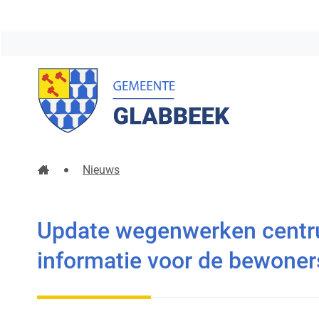
Gemeente
Glabbeek
Startpagina
Nieuws
Update wegenwerken centrum Kapellen: huisaanslui
Update wegenwerken centrum
informatie voor de bewoners